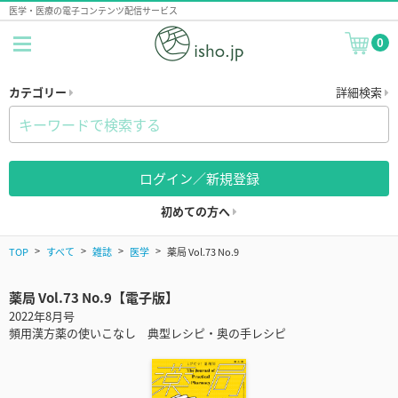
医学・医療の電子コンテンツ配信サービス
0
カテゴリー
詳細検索
ログイン／新規登録
初めての方へ
TOP
すべて
雑誌
医学
薬局 Vol.73 No.9
薬局 Vol.73 No.9【電子版】
2022年8月号
頻用漢方薬の使いこなし 典型レシピ・奥の手レシピ