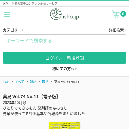
医学・医療の電子コンテンツ配信サービス
0
カテゴリー
詳細検索
ログイン／新規登録
初めての方へ
TOP
すべて
雑誌
医学
薬局 Vol.74 No.11
薬局 Vol.74 No.11【電子版】
2023年10月号
ひとりでできるもん 薬剤師のものさし
先輩が使ってる評価基準や情報源をまとめました