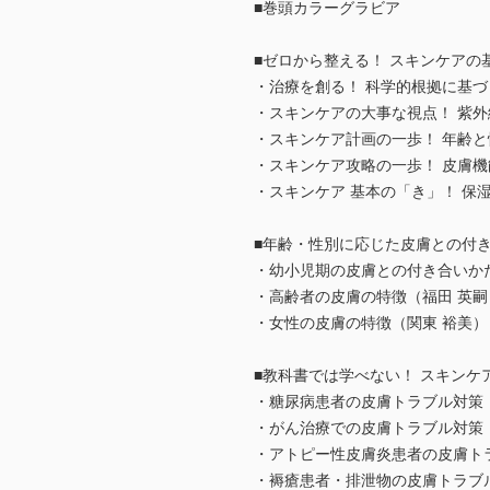
■巻頭カラーグラビア
■ゼロから整える！ スキンケアの
・治療を創る！ 科学的根拠に基づ
・スキンケアの大事な視点！ 紫外
・スキンケア計画の一歩！ 年齢と
・スキンケア攻略の一歩！ 皮膚機
・スキンケア 基本の「き」！ 保
■年齢・性別に応じた皮膚との付
・幼小児期の皮膚との付き合いか
・高齢者の皮膚の特徴（福田 英嗣
・女性の皮膚の特徴（関東 裕美）
■教科書では学べない！ スキンケ
・糖尿病患者の皮膚トラブル対策
・がん治療での皮膚トラブル対策
・アトピー性皮膚炎患者の皮膚ト
・褥瘡患者・排泄物の皮膚トラブ