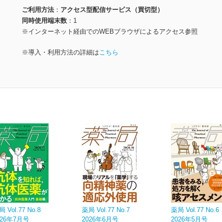
ご利用方法
アクセス型配信サービス（買切型）
同時使用端末数
1
※インターネット経由でのWEBブラウザによるアクセス参照
※導入・利用方法の詳細は
こちら
 Vol.77 No.8
薬局 Vol.77 No.7
薬局 Vol.77 No.6
026年7月号
2026年6月号
2026年5月号