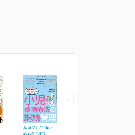
薬局 Vol.77 No.5
薬局 Vol.77 No.4
薬
2026年4月号
2026年3月増刊号
2