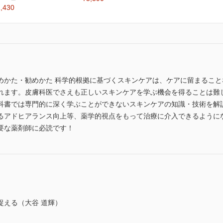
,430
めかた・勧めかた 科学的根拠に基づくスキンケアは、ケアに留まるこ
れます。皮膚科医でさえも正しいスキンケアを学ぶ機会を得ることは難
科書では専門的に深く学ぶことができないスキンケアの知識・技術を解
るアドヒアランス向上等、薬学的視点をもって治療に介入できるように
要な薬剤師に必読です！
捉える（大谷 道輝）