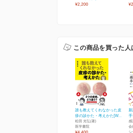
¥2,200
¥2
この商品を買った人
誰も教えてくれなかった皮
新
疹の診かた・考えかた[W...
手
松田 光弘(著)
感
医学書院
会
¥4,400
シ