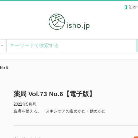
初め
ー
 No.6
薬局 Vol.73 No.6【電子版】
2022年5月号
皮膚を整える。 スキンケアの進めかた・勧めかた