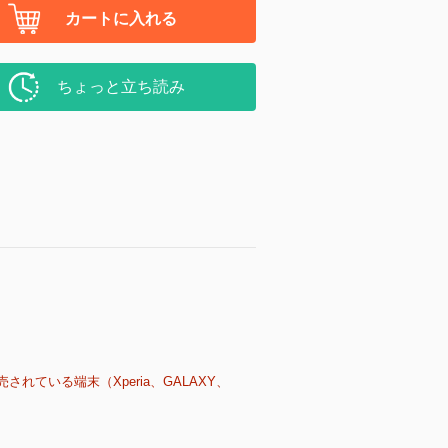
カートに入れる
ちょっと立ち読み
売されている端末（Xperia、GALAXY、