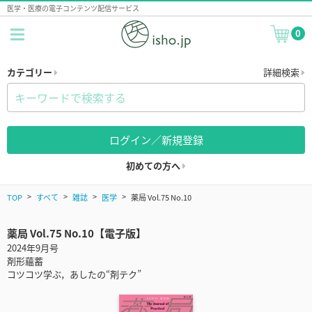
医学・医療の電子コンテンツ配信サービス
0
カテゴリー
詳細検索
ログイン／新規登録
初めての方へ
TOP
すべて
雑誌
医学
薬局 Vol.75 No.10
薬局 Vol.75 No.10【電子版】
2024年9月号
剤形蘊蓄
コツコツ学ぶ，あしたの“剤テク”