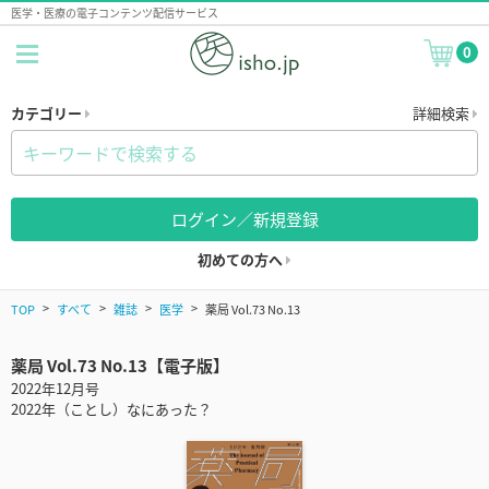
医学・医療の電子コンテンツ配信サービス
0
カテゴリー
詳細検索
ログイン／新規登録
初めての方へ
TOP
すべて
雑誌
医学
薬局 Vol.73 No.13
薬局 Vol.73 No.13【電子版】
2022年12月号
2022年（ことし）なにあった？