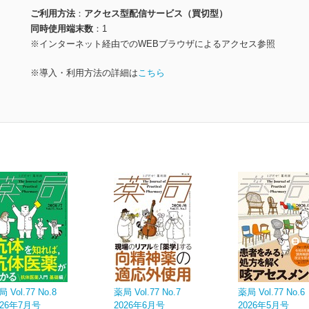
ご利用方法
アクセス型配信サービス（買切型）
同時使用端末数
1
※インターネット経由でのWEBブラウザによるアクセス参照
※導入・利用方法の詳細は
こちら
 Vol.77 No.8
薬局 Vol.77 No.7
薬局 Vol.77 No.6
026年7月号
2026年6月号
2026年5月号