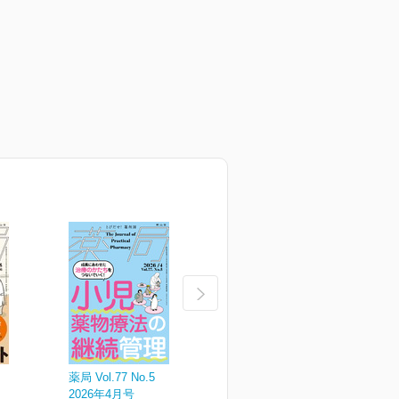
薬局 Vol.77 No.5
薬局 Vol.77 No.4
薬
2026年4月号
2026年3月増刊号
2