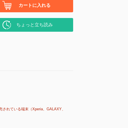
カートに入れる
ちょっと立ち読み
売されている端末（Xperia、GALAXY、