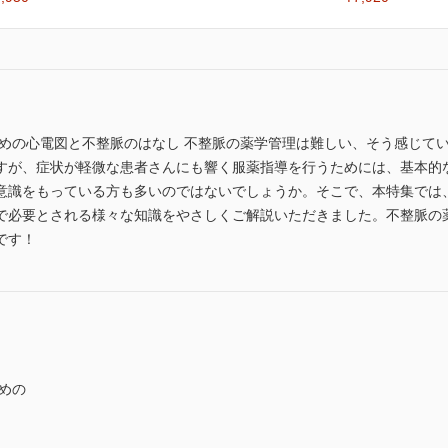
ための心電図と不整脈のはなし 不整脈の薬学管理は難しい、そう感じて
すが、症状が軽微な患者さんにも響く服薬指導を行うためには、基本的
意識をもっている方も多いのではないでしょうか。そこで、本特集では
で必要とされる様々な知識をやさしくご解説いただきました。不整脈の
です！
めの