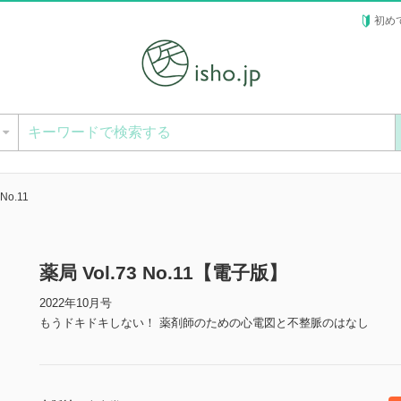
初め
ー
No.11
薬局 Vol.73 No.11【電子版】
2022年10月号
もうドキドキしない！ 薬剤師のための心電図と不整脈のはなし