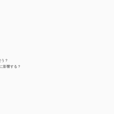
い使う？
に影響する？