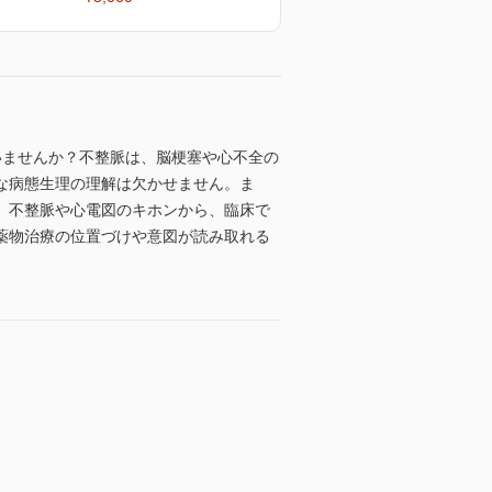
いませんか？不整脈は、脳梗塞や心不全の
な病態生理の理解は欠かせません。ま
、不整脈や心電図のキホンから、臨床で
薬物治療の位置づけや意図が読み取れる