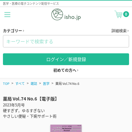
医学・医療の電子コンテンツ配信サービス
0
カテゴリー
詳細検索
ログイン／新規登録
初めての方へ
TOP
すべて
雑誌
医学
薬局 Vol.74 No.6
薬局 Vol.74 No.6【電子版】
2023年5月号
硬すぎず，ゆるすぎない
やさしい便秘・下痢サポート術