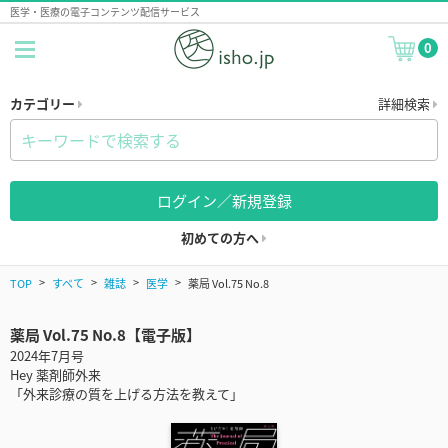
医学・医療の電子コンテンツ配信サービス
0
カテゴリー
詳細検索
ログイン／新規登録
初めての方へ
TOP
すべて
雑誌
医学
薬局 Vol.75 No.8
薬局 Vol.75 No.8【電子版】
2024年7月号
Hey 薬剤師外来
「外来診療の質を上げる方法を教えて」