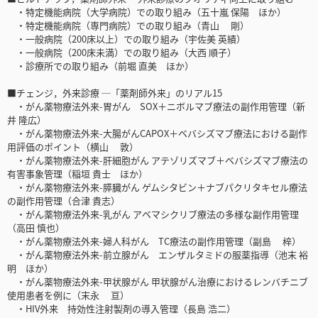
・特定機能病院（大学病院）での取り組み（五十嵐 保陽 ほか）
・特定機能病院（専門病院）での取り組み（青山 剛）
・一般病院（200床以上）での取り組み（宇佐美 英績）
・一般病院（200床未満）での取り組み（大西 順子）
・診療所での取り組み（前堀 直美 ほか）
■チェンジ，外来診療 ─「薬剤師外来」のリアル15
・がん薬物療法外来-胃がん SOX＋ニボルマブ療法の副作用管理（新
井 隆広）
・がん薬物療法外来-大腸がんCAPOX＋ベバシズマブ療法における副作
用評価のポイント（横山 敦）
・がん薬物療法外来-肝細胞がん アテゾリズマブ＋ベバシズマブ療法の
有害事象管理（稲垣 貴士 ほか）
・がん薬物療法外来-膵臓がん ゲムシタビン＋ナブパクリタキセル療法
の副作用管理（合津 貴志）
・がん薬物療法外来-乳がん アベマシクリブ療法の多様な副作用管理
（高田 慎也）
・がん薬物療法外来-婦人科がん TC療法の副作用管理（副島 梓）
・がん薬物療法外来-前立腺がん エンザルタミドの服薬指導（池末 裕
明 ほか）
・がん薬物療法外来-甲状腺がん 甲状腺がん治療におけるレンバチニブ
使用患者を例に（末永 亘）
・HIV外来 持効性注射製剤の導入管理（長島 浩二）