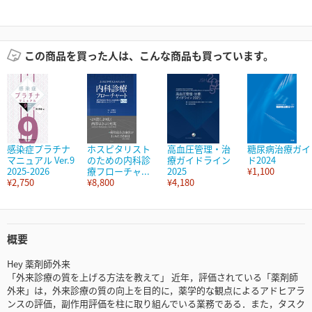
この商品を買った人は、こんな商品も買っています。
感染症プラチナ
ホスピタリスト
高血圧管理・治
糖尿病治療ガイ
マニュアル Ver.9
のための内科診
療ガイドライン
ド2024
2025-2026
療フローチャ...
2025
¥1,100
¥2,750
¥8,800
¥4,180
概要
Hey 薬剤師外来
「外来診療の質を上げる方法を教えて」 近年，評価されている「薬剤師
外来」は，外来診療の質の向上を目的に，薬学的な観点によるアドヒアラ
ンスの評価，副作用評価を柱に取り組んでいる業務である．また，タスク