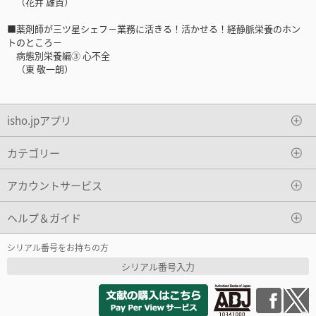
（花井 雄貴）
■薬剤師が三ツ星シェフ－業務に活きる！活かせる！経静脈栄養のホン
トのところ－
病態別栄養編③ 心不全
（東 敬一朗）
isho.jpアプリ
カテゴリー
アカウントサービス
ヘルプ＆ガイド
シリアル番号をお持ちの方
シリアル番号入力