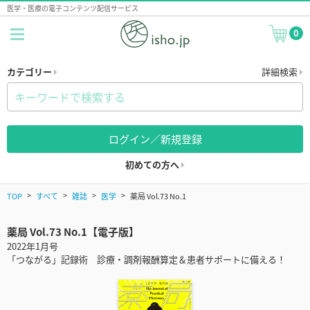
医学・医療の電子コンテンツ配信サービス
0
カテゴリー
詳細検索
ログイン／新規登録
初めての方へ
TOP
すべて
雑誌
医学
薬局 Vol.73 No.1
薬局 Vol.73 No.1【電子版】
2022年1月号
「つながる」記録術 診療・調剤報酬算定＆患者サポートに備える！