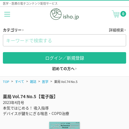
医学・医療の電子コンテンツ配信サービス
0
カテゴリー
詳細検索
ログイン／新規登録
初めての方へ
TOP
すべて
雑誌
医学
薬局 Vol.74 No.5
薬局 Vol.74 No.5【電子版】
2023年4月号
本気ではじめる！ 吸入指導
デバイスが鍵をにぎる喘息・COPD治療