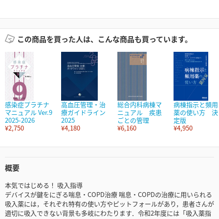
この商品を買った人は、こんな商品も買っています。
感染症プラチナ
高血圧管理・治
総合内科病棟マ
病棟指示と頻用
マニュアル Ver.9
療ガイドライン
ニュアル 疾患
薬の使い方 決
2025-2026
2025
ごとの管理
定版
¥2,750
¥4,180
¥6,160
¥4,950
概要
本気ではじめる！ 吸入指導
デバイスが鍵をにぎる喘息・COPD治療 喘息・COPDの治療に用いられる
吸入薬には，それぞれ特有の使い方やピットフォールがあり，患者さんが
適切に吸入できない背景も多岐にわたります．令和2年度には「吸入薬指