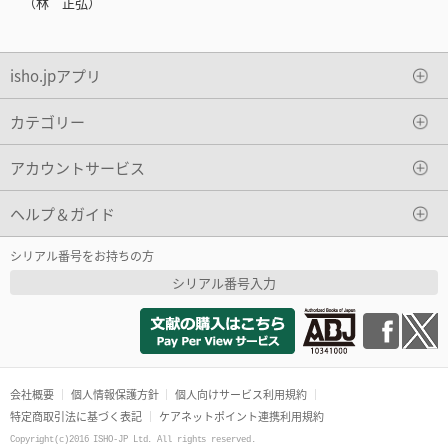
（林 正弘）
isho.jpアプリ
カテゴリー
アカウントサービス
ヘルプ＆ガイド
シリアル番号をお持ちの方
シリアル番号入力
会社概要
個人情報保護方針
個人向けサービス利用規約
特定商取引法に基づく表記
ケアネットポイント連携利用規約
Copyright(c)2016 ISHO-JP Ltd. All rights reserved.