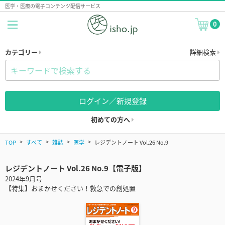
医学・医療の電子コンテンツ配信サービス
0
カテゴリー
詳細検索
ログイン／新規登録
初めての方へ
TOP
すべて
雑誌
医学
レジデントノート Vol.26 No.9
レジデントノート Vol.26 No.9【電子版】
2024年9月号
【特集】おまかせください！救急での創処置