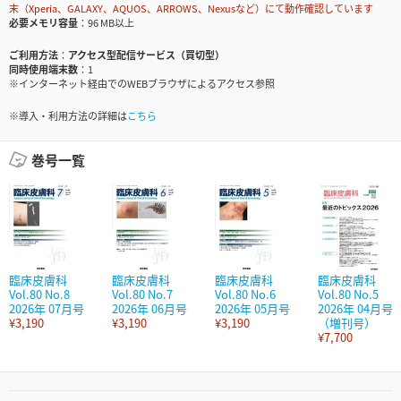
末（Xperia、GALAXY、AQUOS、ARROWS、Nexusなど）にて動作確認しています
必要メモリ容量
96 MB以上
ご利用方法
アクセス型配信サービス（買切型）
同時使用端末数
1
※インターネット経由でのWEBブラウザによるアクセス参照
※導入・利用方法の詳細は
こちら
巻号一覧
臨床皮膚科
臨床皮膚科
臨床皮膚科
臨床皮膚科
Vol.80 No.8
Vol.80 No.7
Vol.80 No.6
Vol.80 No.5
2026年 07月号
2026年 06月号
2026年 05月号
2026年 04月号
¥3,190
¥3,190
¥3,190
（増刊号）
¥7,700