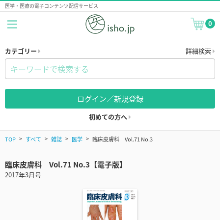
医学・医療の電子コンテンツ配信サービス
0
カテゴリー
詳細検索
ログイン／新規登録
初めての方へ
TOP
すべて
雑誌
医学
臨床皮膚科 Vol.71 No.3
臨床皮膚科 Vol.71 No.3【電子版】
2017年3月号