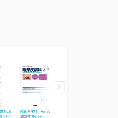
 No.5
臨床皮膚科 Vol.80 No.4
臨床皮膚科 Vol.80 No.3
臨
（増刊号）
2026年 04月号
2026年 03月号
2