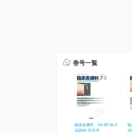
巻号一覧
臨床皮膚科 Vol.80 No.8
臨
2026年 07月号
2