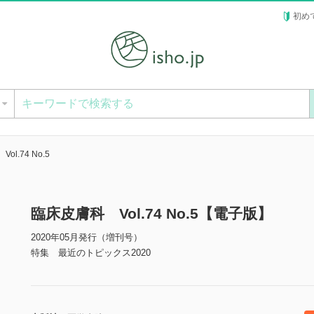
初め
ー
l.74 No.5
臨床皮膚科 Vol.74 No.5【電子版】
2020年05月発行（増刊号）
特集 最近のトピックス2020