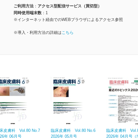
ご利用方法
アクセス型配信サービス（買切型）
同時使用端末数
1
※インターネット経由でのWEBブラウザによるアクセス参照
※導入・利用方法の詳細は
こちら
床皮膚科 Vol.80 No.7
臨床皮膚科 Vol.80 No.6
臨床皮膚科 Vol.80
026年 06月号
2026年 05月号
2026年 04月号