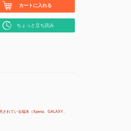
カートに入れる
ちょっと立ち読み
売されている端末（Xperia、GALAXY、