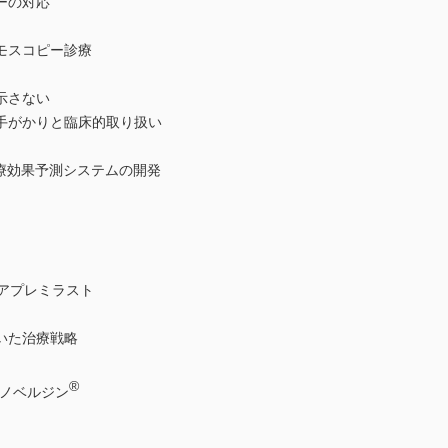
ーの対応
モスコピー診療
示さない
手がかりと臨床的取り扱い
療効果予測システムの開発
とアプレミラスト
いた治療戦略
®
(ノベルジン