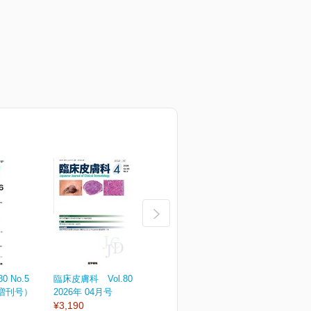
 No.5
臨床皮膚科 Vol.80 No.4
臨床皮膚科 Vol.80 No.3
臨
（増刊号）
2026年 04月号
2026年 03月号
2
¥3,190
¥3,190
¥