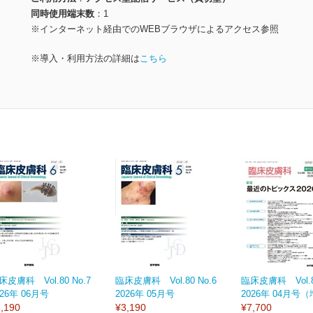
同時使用端末数
1
※インターネット経由でのWEBブラウザによるアクセス参照
※導入・利用方法の詳細は
こちら
床皮膚科 Vol.80 No.7
臨床皮膚科 Vol.80 No.6
臨床皮膚科 Vol.80
026年 06月号
2026年 05月号
2026年 04月号
,190
¥3,190
¥7,700