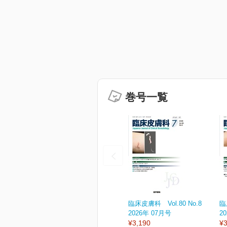
巻号一覧
臨床皮膚科 Vol.80 No.8
臨
2026年 07月号
2
¥3,190
¥3