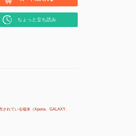
ちょっと立ち読み
売されている端末（Xperia、GALAXY、