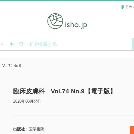
初め
ー
l.74 No.9
臨床皮膚科 Vol.74 No.9【電子版】
2020年08月発行
出版社
医学書院