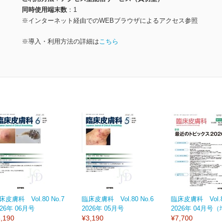
同時使用端末数
1
※インターネット経由でのWEBブラウザによるアクセス参照
※導入・利用方法の詳細は
こちら
床皮膚科 Vol.80 No.7
臨床皮膚科 Vol.80 No.6
臨床皮膚科 Vol.80
026年 06月号
2026年 05月号
2026年 04月号
,190
¥3,190
¥7,700