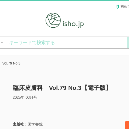
初め
ー
l.79 No.3
臨床皮膚科 Vol.79 No.3【電子版】
2025年 03月号
出版社
医学書院