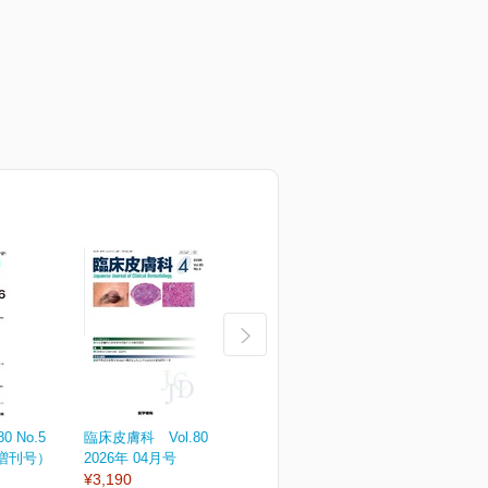
 No.5
臨床皮膚科 Vol.80 No.4
臨床皮膚科 Vol.80 No.3
臨
（増刊号）
2026年 04月号
2026年 03月号
2
¥3,190
¥3,190
¥