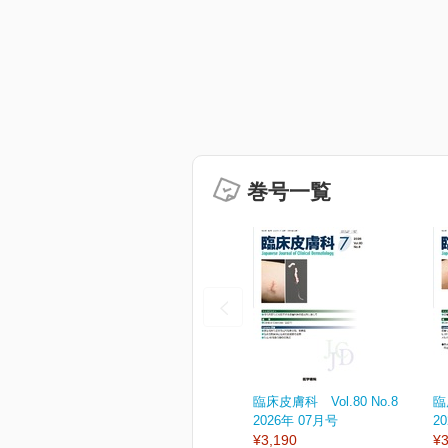
巻号一覧
臨床皮膚科 Vol.80 No.8
臨
2026年 07月号
2
¥3,190
¥3