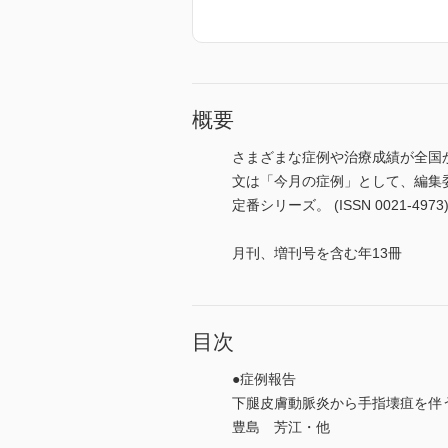
概要
さまざまな症例や治療成績が全国
文は「今月の症例」として、編集
定番シリーズ。 (ISSN 0021-4973
月刊、増刊号を含む年13冊
目次
●症例報告
下腿皮膚動脈炎から手指壊疽を伴
豊島 芳江・他