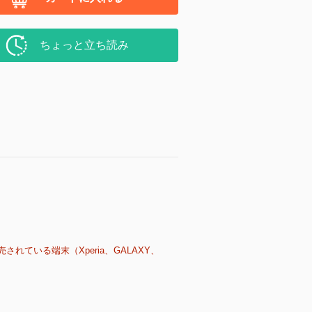
ちょっと立ち読み
売されている端末（Xperia、GALAXY、