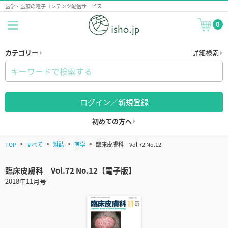
医学・医療の電子コンテンツ配信サービス
0
カテゴリー
詳細検索
ログイン／新規登録
初めての方へ
TOP
すべて
雑誌
医学
臨床皮膚科 Vol.72 No.12
臨床皮膚科 Vol.72 No.12【電子版】
2018年11月号