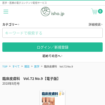
医学・医療の電子コンテンツ配信サービス
0
カテゴリー
詳細検索
ログイン／新規登録
初めての方へ
TOP
すべて
雑誌
医学
臨床皮膚科 Vol.72 No.9
臨床皮膚科 Vol.72 No.9【電子版】
2018年8月号