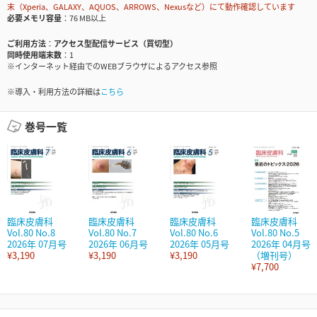
末（Xperia、GALAXY、AQUOS、ARROWS、Nexusなど）にて動作確認しています
必要メモリ容量
76 MB以上
ご利用方法
アクセス型配信サービス（買切型）
同時使用端末数
1
※インターネット経由でのWEBブラウザによるアクセス参照
※導入・利用方法の詳細は
こちら
巻号一覧
臨床皮膚科
臨床皮膚科
臨床皮膚科
臨床皮膚科
Vol.80 No.8
Vol.80 No.7
Vol.80 No.6
Vol.80 No.5
2026年 07月号
2026年 06月号
2026年 05月号
2026年 04月号
¥3,190
¥3,190
¥3,190
（増刊号）
¥7,700