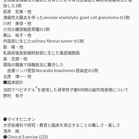
効した1例
萩原 宏美・他
潰瘍性大腸炎を伴ったannular elastolytic giant cell granuloma の1例
川村 美保・他
小児の腰部脂肪芽腫の1例
栗山 裕子・他
外陰部に生じたsolitary fibrous tumor の1例
劉 暘・他
乳癌術後放射線照射部に生じた基底細胞癌
森 志朋・他
環指の腫脹で指輪抜去に難渋した
皮膚リンパ管型
Nocardia brasiliensis
感染症の1例
北原 博一・他
■臨床統計
®
当院でベピオゲル
を使用した尋常性ザ瘡608例の副作用発現について
野村 有子
●マイオピニオン
大学皮膚科で研究・教育と臨床を両立することの難しさ・楽しさ
浅井 純
●Clinical Exercise (125)