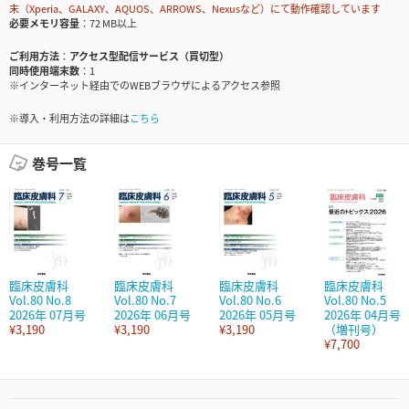
末（Xperia、GALAXY、AQUOS、ARROWS、Nexusなど）にて動作確認しています
必要メモリ容量
72 MB以上
ご利用方法
アクセス型配信サービス（買切型）
同時使用端末数
1
※インターネット経由でのWEBブラウザによるアクセス参照
※導入・利用方法の詳細は
こちら
巻号一覧
臨床皮膚科
臨床皮膚科
臨床皮膚科
臨床皮膚科
Vol.80 No.8
Vol.80 No.7
Vol.80 No.6
Vol.80 No.5
2026年 07月号
2026年 06月号
2026年 05月号
2026年 04月号
¥3,190
¥3,190
¥3,190
（増刊号）
¥7,700