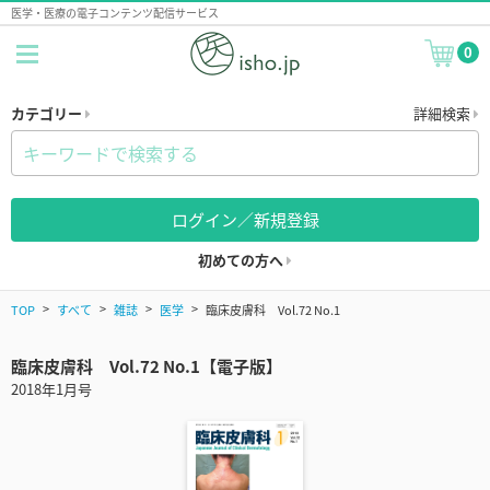
医学・医療の電子コンテンツ配信サービス
0
カテゴリー
詳細検索
ログイン／新規登録
初めての方へ
TOP
すべて
雑誌
医学
臨床皮膚科 Vol.72 No.1
臨床皮膚科 Vol.72 No.1【電子版】
2018年1月号