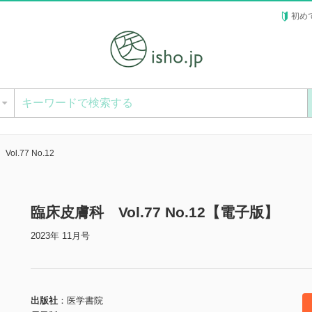
初め
ー
l.77 No.12
臨床皮膚科 Vol.77 No.12【電子版】
2023年 11月号
出版社
医学書院