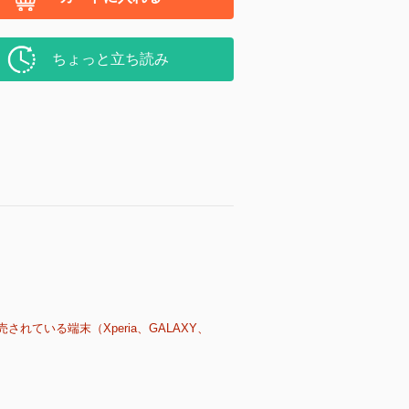
ちょっと立ち読み
売されている端末（Xperia、GALAXY、