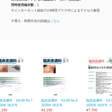
同時使用端末数
1
※インターネット経由でのWEBブラウザによるアクセス参照
※導入・利用方法の詳細は
こちら
床皮膚科 Vol.80 No.7
臨床皮膚科 Vol.80 No.6
臨床皮膚科 Vol.80
026年 06月号
2026年 05月号
2026年 04月号
,190
¥3,190
¥7,700