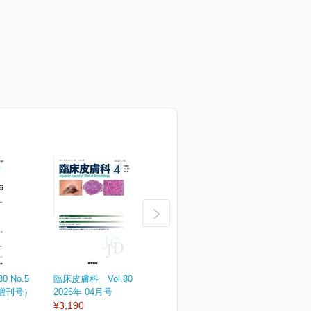
 No.5
臨床皮膚科 Vol.80 No.4
臨床皮膚科 Vol.80 No.3
臨
（増刊号）
2026年 04月号
2026年 03月号
2
¥3,190
¥3,190
¥