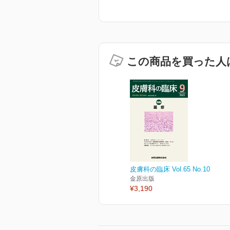
この商品を買った人
皮膚科の臨床 Vol.65 No.10
金原出版
¥3,190