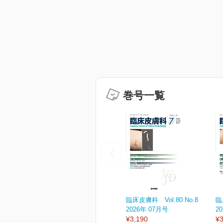
巻号一覧
臨床皮膚科 Vol.80 No.8
臨
2026年 07月号
2
¥3,190
¥3