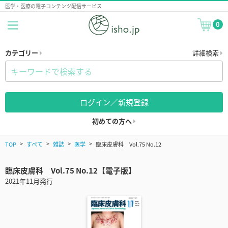
医学・医療の電子コンテンツ配信サービス
0
カテゴリー
詳細検索
ログイン／新規登録
初めての方へ
TOP
すべて
雑誌
医学
臨床皮膚科 Vol.75 No.12
臨床皮膚科 Vol.75 No.12【電子版】
2021年11月発行