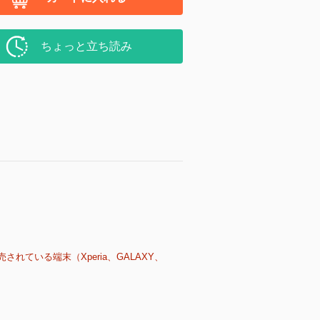
ちょっと立ち読み
売されている端末（Xperia、GALAXY、