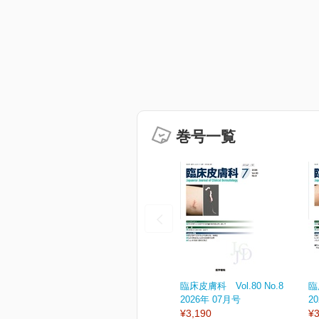
巻号一覧
臨床皮膚科 Vol.80 No.8
臨
2026年 07月号
2
¥3,190
¥3