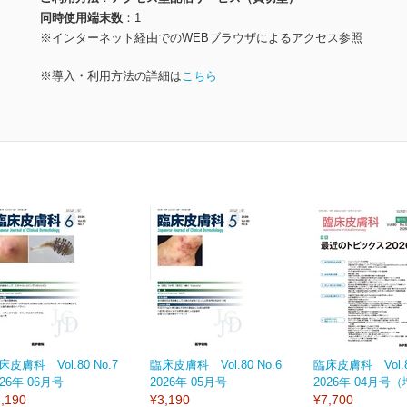
同時使用端末数
1
※インターネット経由でのWEBブラウザによるアクセス参照
※導入・利用方法の詳細は
こちら
床皮膚科 Vol.80 No.7
臨床皮膚科 Vol.80 No.6
臨床皮膚科 Vol.80
026年 06月号
2026年 05月号
2026年 04月号
,190
¥3,190
¥7,700