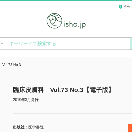
初め
ー
l.73 No.3
臨床皮膚科 Vol.73 No.3【電子版】
2019年3月発行
出版社
医学書院