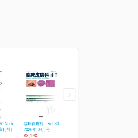
 No.5
臨床皮膚科 Vol.80 No.4
臨床皮膚科 Vol.80 No.3
臨
（増刊号）
2026年 04月号
2026年 03月号
2
¥3,190
¥3,190
¥