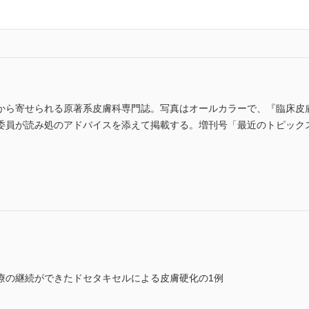
から寄せられる原著系皮膚科専門誌。写真はオールカラーで、『臨床皮
委員が読み処のアドバイスを添えて掲載する。増刊号「最近のトピック
)
療の継続ができたドセタキセルによる皮膚硬化の1例