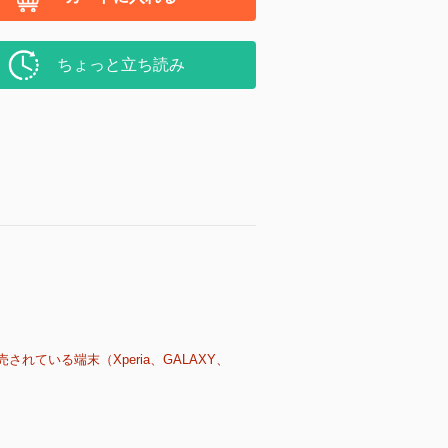
ちょっと立ち読み
売されている端末（Xperia、GALAXY、