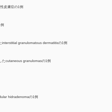
疱性皮膚症の1例
1例
tial granulomatous dermatitisの1例
aneous granulomasの1例
 hidradenomaの1例