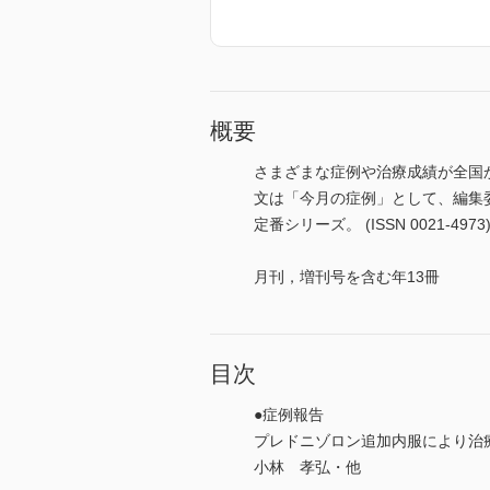
概要
さまざまな症例や治療成績が全国
文は「今月の症例」として、編集
定番シリーズ。 (ISSN 0021-4973
月刊，増刊号を含む年13冊
目次
●症例報告
プレドニゾロン追加内服により治
小林 孝弘・他