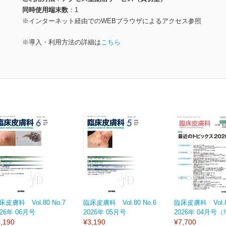
同時使用端末数
1
※インターネット経由でのWEBブラウザによるアクセス参照
※導入・利用方法の詳細は
こちら
床皮膚科 Vol.80 No.7
臨床皮膚科 Vol.80 No.6
臨床皮膚科 Vol.80
026年 06月号
2026年 05月号
2026年 04月号
,190
¥3,190
¥7,700