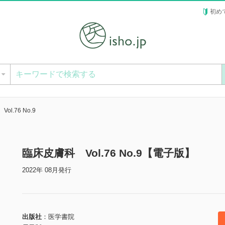
初め
ー
l.76 No.9
臨床皮膚科 Vol.76 No.9【電子版】
2022年 08月発行
出版社
医学書院