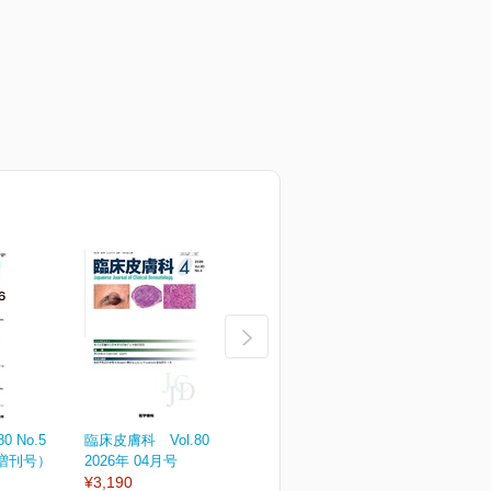
 No.5
臨床皮膚科 Vol.80 No.4
臨床皮膚科 Vol.80 No.3
臨
（増刊号）
2026年 04月号
2026年 03月号
2
¥3,190
¥3,190
¥