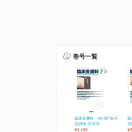
巻号一覧
臨床皮膚科 Vol.80 No.8
臨
2026年 07月号
2
¥3,190
¥3