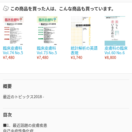
この商品を買った人は、こんな商品も買っています。
臨床皮膚科
臨床皮膚科
統計解析の英語
皮膚科の臨床
Vol.74 No.5
Vol.73 No.5
表現
Vol.60 No.6
¥7,480
¥7,480
¥3,740
¥8,800
概要
最近のトピックス2018 -
目次
■1．最近話題の皮膚疾患
自己炎症性角化症