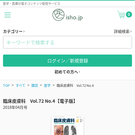
医学・医療の電子コンテンツ配信サービス
0
カテゴリー
詳細検索
ログイン／新規登録
初めての方へ
TOP
すべて
雑誌
医学
臨床皮膚科 Vol.72 No.4
臨床皮膚科 Vol.72 No.4【電子版】
2018年04月号