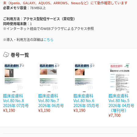
末（Xperia、GALAXY、AQUOS、ARROWS、Nexusなど）にて動作確認しています
必要メモリ容量
78 MB以上
ご利用方法
アクセス型配信サービス（買切型）
同時使用端末数
1
※インターネット経由でのWEBブラウザによるアクセス参照
※導入・利用方法の詳細は
こちら
巻号一覧
臨床皮膚科
臨床皮膚科
臨床皮膚科
臨床皮膚科
Vol.80 No.8
Vol.80 No.7
Vol.80 No.6
Vol.80 No.5
2026年 07月号
2026年 06月号
2026年 05月号
2026年 04月号
¥3,190
¥3,190
¥3,190
（増刊号）
¥7,700