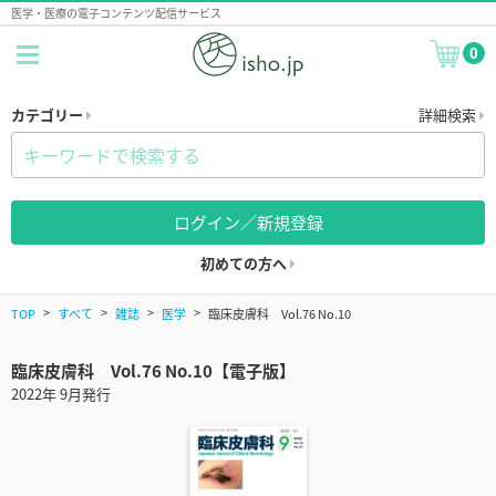
医学・医療の電子コンテンツ配信サービス
0
カテゴリー
詳細検索
ログイン／新規登録
初めての方へ
TOP
すべて
雑誌
医学
臨床皮膚科 Vol.76 No.10
臨床皮膚科 Vol.76 No.10【電子版】
2022年 9月発行