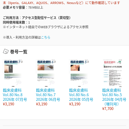
末（Xperia、GALAXY、AQUOS、ARROWS、Nexusなど）にて動作確認しています
必要メモリ容量
78 MB以上
ご利用方法
アクセス型配信サービス（買切型）
同時使用端末数
1
※インターネット経由でのWEBブラウザによるアクセス参照
※導入・利用方法の詳細は
こちら
巻号一覧
臨床皮膚科
臨床皮膚科
臨床皮膚科
臨床皮膚科
Vol.80 No.8
Vol.80 No.7
Vol.80 No.6
Vol.80 No.5
2026年 07月号
2026年 06月号
2026年 05月号
2026年 04月号
¥3,190
¥3,190
¥3,190
（増刊号）
¥7,700