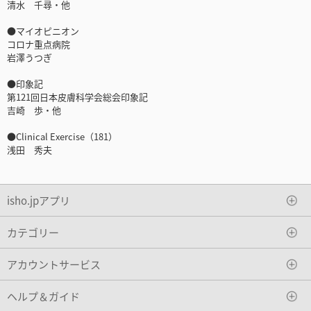
清水 千尋・他
●マイオピニオン
コロナ重点病院
岩澤うつぎ
●印象記
第121回日本皮膚科学会総会印象記
吉崎 歩・他
●Clinical Exercise（181）
浅田 秀夫
isho.jpアプリ
カテゴリー
アカウントサービス
ヘルプ＆ガイド