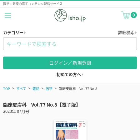
医学・医療の電子コンテンツ配信サービス
0
カテゴリー
詳細検索
ログイン／新規登録
初めての方へ
TOP
すべて
雑誌
医学
臨床皮膚科 Vol.77 No.8
臨床皮膚科 Vol.77 No.8【電子版】
2023年 07月号