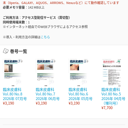
末（Xperia、GALAXY、AQUOS、ARROWS、Nexusなど）にて動作確認しています
必要メモリ容量
142 MB以上
ご利用方法
アクセス型配信サービス（買切型）
同時使用端末数
1
※インターネット経由でのWEBブラウザによるアクセス参照
※導入・利用方法の詳細は
こちら
巻号一覧
臨床皮膚科
臨床皮膚科
臨床皮膚科
臨床皮膚科
Vol.80 No.8
Vol.80 No.7
Vol.80 No.6
Vol.80 No.5
2026年 07月号
2026年 06月号
2026年 05月号
2026年 04月号
¥3,190
¥3,190
¥3,190
（増刊号）
¥7,700