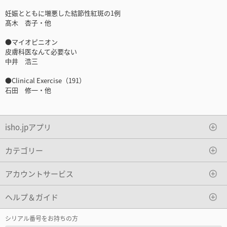
妊娠とともに増悪した結節性紅斑の1例
髙木 杏子・他
●マイオピニオン
皮膚科医なんて必要ない
中井 浩三
●Clinical Exercise（191）
石田 修一・他
isho.jpアプリ
カテゴリー
アカウントサービス
ヘルプ＆ガイド
シリアル番号をお持ちの方