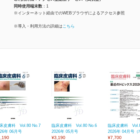
同時使用端末数
1
※インターネット経由でのWEBブラウザによるアクセス参照
※導入・利用方法の詳細は
こちら
床皮膚科 Vol.80 No.7
臨床皮膚科 Vol.80 No.6
臨床皮膚科 Vol.80
026年 06月号
2026年 05月号
2026年 04月号
,190
¥3,190
¥7,700