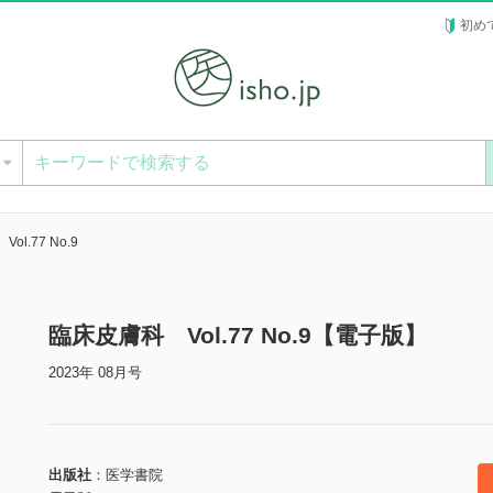
初め
ー
l.77 No.9
臨床皮膚科 Vol.77 No.9【電子版】
2023年 08月号
出版社
医学書院