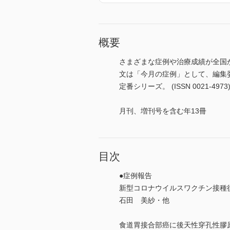
概要
さまざまな症例や治療成績が全国
文は「今月の症例」として、編集
定番シリーズ。 (ISSN 0021-4973
月刊、増刊号を含む年13冊
目次
●症例報告
新型コロナウイルスワクチン接種
石田 美紗・他
食道胃接合部癌に後天性穿孔性膠