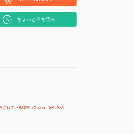
ちょっと立ち読み
売されている端末（Xperia、GALAXY、