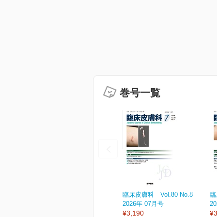
巻号一覧
臨床皮膚科 Vol.80 No.8
臨
2026年 07月号
2
¥3,190
¥3