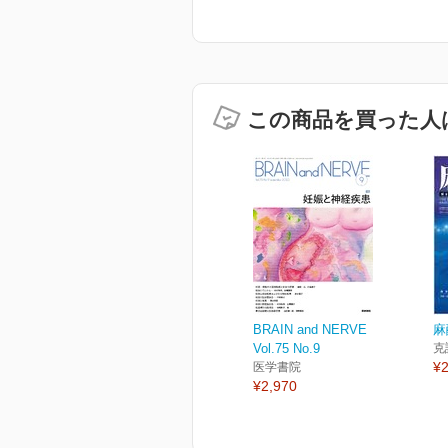
この商品を買った人
BRAIN and NERVE
麻酔
Vol.75 No.9
克
¥2
医学書院
¥2,970