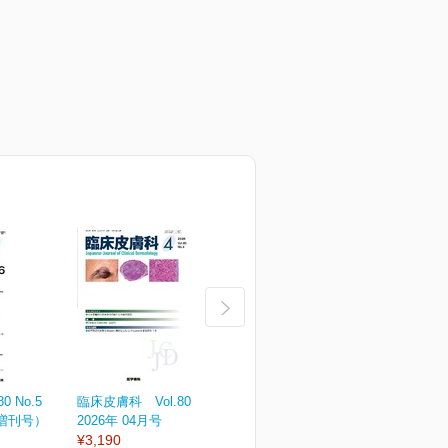
 No.5
臨床皮膚科 Vol.80 No.4
臨床皮膚科 Vol.80 No.3
臨
（増刊号）
2026年 04月号
2026年 03月号
2
¥3,190
¥3,190
¥