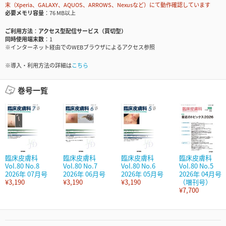
末（Xperia、GALAXY、AQUOS、ARROWS、Nexusなど）にて動作確認しています
必要メモリ容量
76 MB以上
ご利用方法
アクセス型配信サービス（買切型）
同時使用端末数
1
※インターネット経由でのWEBブラウザによるアクセス参照
※導入・利用方法の詳細は
こちら
巻号一覧
臨床皮膚科
臨床皮膚科
臨床皮膚科
臨床皮膚科
Vol.80 No.8
Vol.80 No.7
Vol.80 No.6
Vol.80 No.5
2026年 07月号
2026年 06月号
2026年 05月号
2026年 04月号
¥3,190
¥3,190
¥3,190
（増刊号）
¥7,700