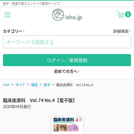
医学・医療の電子コンテンツ配信サービス
0
カテゴリー
詳細検索
ログイン／新規登録
初めての方へ
TOP
すべて
雑誌
医学
臨床皮膚科 Vol.74 No.4
臨床皮膚科 Vol.74 No.4【電子版】
2020年04月発行