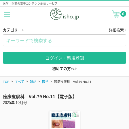
医学・医療の電子コンテンツ配信サービス
0
カテゴリー
詳細検索
ログイン／新規登録
初めての方へ
TOP
すべて
雑誌
医学
臨床皮膚科 Vol.79 No.11
臨床皮膚科 Vol.79 No.11【電子版】
2025年 10月号