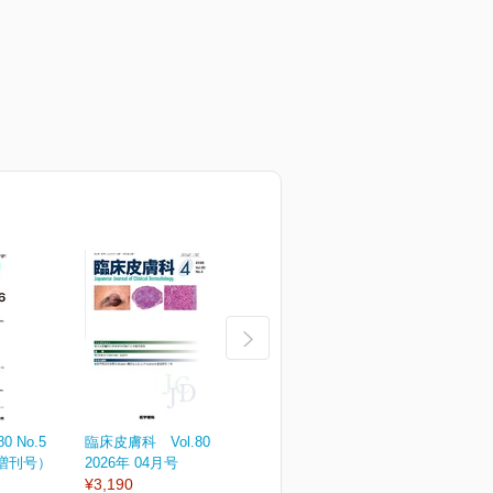
 No.5
臨床皮膚科 Vol.80 No.4
臨床皮膚科 Vol.80 No.3
臨
（増刊号）
2026年 04月号
2026年 03月号
2
¥3,190
¥3,190
¥