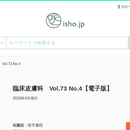
初め
ー
l.73 No.4
臨床皮膚科 Vol.73 No.4【電子版】
2019年4月発行
出版社
医学書院