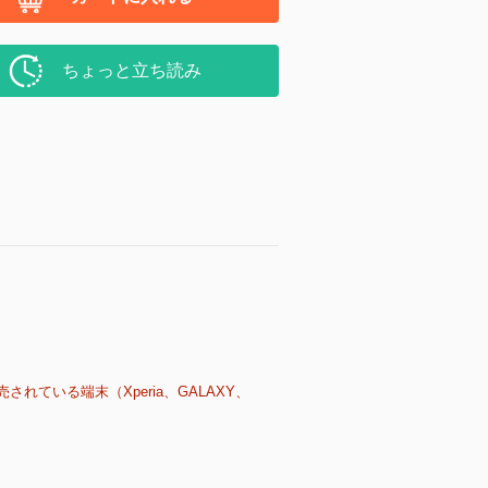
ちょっと立ち読み
売されている端末（Xperia、GALAXY、