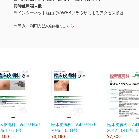
同時使用端末数
1
※インターネット経由でのWEBブラウザによるアクセス参照
※導入・利用方法の詳細は
こちら
床皮膚科 Vol.80 No.7
臨床皮膚科 Vol.80 No.6
臨床皮膚科 Vol.80
026年 06月号
2026年 05月号
2026年 04月号
,190
¥3,190
¥7,700