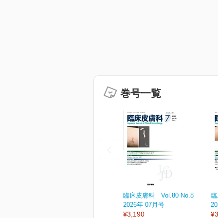
巻号一覧
臨床皮膚科 Vol.80 No.8
臨
2026年 07月号
2
¥3,190
¥3