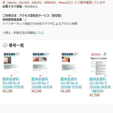
末（Xperia、GALAXY、AQUOS、ARROWS、Nexusなど）にて動作確認しています
必要メモリ容量
96 MB以上
ご利用方法
アクセス型配信サービス（買切型）
同時使用端末数
1
※インターネット経由でのWEBブラウザによるアクセス参照
※導入・利用方法の詳細は
こちら
巻号一覧
臨床皮膚科
臨床皮膚科
臨床皮膚科
臨床皮膚科
Vol.80 No.8
Vol.80 No.7
Vol.80 No.6
Vol.80 No.5
2026年 07月号
2026年 06月号
2026年 05月号
2026年 04月号
¥3,190
¥3,190
¥3,190
（増刊号）
¥7,700