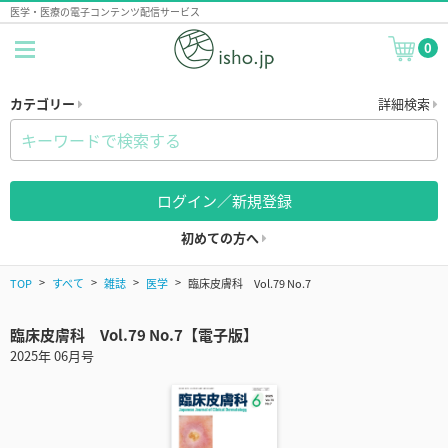
医学・医療の電子コンテンツ配信サービス
0
カテゴリー
詳細検索
ログイン／新規登録
初めての方へ
TOP
すべて
雑誌
医学
臨床皮膚科 Vol.79 No.7
臨床皮膚科 Vol.79 No.7【電子版】
2025年 06月号