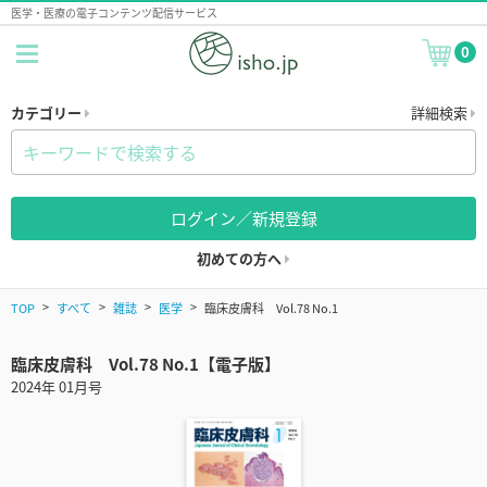
医学・医療の電子コンテンツ配信サービス
0
カテゴリー
詳細検索
ログイン／新規登録
初めての方へ
TOP
すべて
雑誌
医学
臨床皮膚科 Vol.78 No.1
臨床皮膚科 Vol.78 No.1【電子版】
2024年 01月号