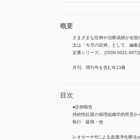
概要
さまざまな症例や治療成績が全国
文は「今月の症例」として、編集
定番シリーズ。 (ISSN 0021-4973
月刊、増刊号を含む年13冊
目次
●症例報告
持続性紅斑の病理組織学的所見から診
執行 延明・他
レオカーナ®による血液浄化療法が奏