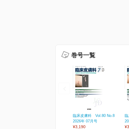
巻号一覧
臨床皮膚科 Vol.80 No.8
臨
2026年 07月号
2
¥3,190
¥3