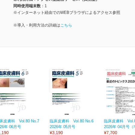
同時使用端末数
1
※インターネット経由でのWEBブラウザによるアクセス参照
※導入・利用方法の詳細は
こちら
床皮膚科 Vol.80 No.7
臨床皮膚科 Vol.80 No.6
臨床皮膚科 Vol.80
026年 06月号
2026年 05月号
2026年 04月号
,190
¥3,190
¥7,700