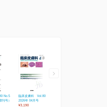
 No.5
臨床皮膚科 Vol.80 No.4
臨床皮膚科 Vol.80 No.3
臨
（増刊号）
2026年 04月号
2026年 03月号
2
¥3,190
¥3,190
¥