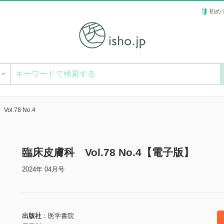
初め
ー
l.78 No.4
臨床皮膚科 Vol.78 No.4【電子版】
2024年 04月号
出版社
医学書院