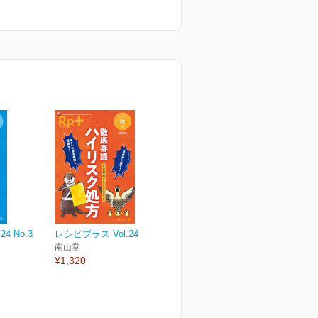
4 No.3
レシピプラス Vol.24 No.4
南山堂
¥1,320