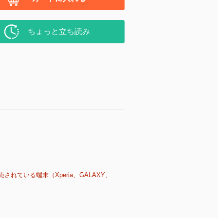
ちょっと立ち読み
売されている端末（Xperia、GALAXY、