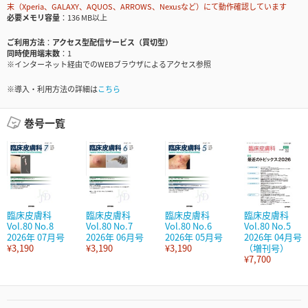
末（Xperia、GALAXY、AQUOS、ARROWS、Nexusなど）にて動作確認しています
必要メモリ容量
136 MB以上
ご利用方法
アクセス型配信サービス（買切型）
同時使用端末数
1
※インターネット経由でのWEBブラウザによるアクセス参照
※導入・利用方法の詳細は
こちら
巻号一覧
臨床皮膚科
臨床皮膚科
臨床皮膚科
臨床皮膚科
Vol.80 No.8
Vol.80 No.7
Vol.80 No.6
Vol.80 No.5
2026年 07月号
2026年 06月号
2026年 05月号
2026年 04月号
¥3,190
¥3,190
¥3,190
（増刊号）
¥7,700