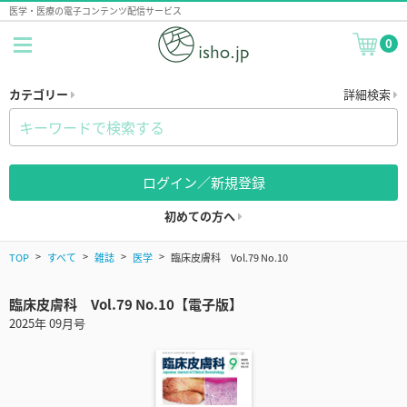
医学・医療の電子コンテンツ配信サービス
0
カテゴリー
詳細検索
ログイン／新規登録
初めての方へ
TOP
すべて
雑誌
医学
臨床皮膚科 Vol.79 No.10
臨床皮膚科 Vol.79 No.10【電子版】
2025年 09月号