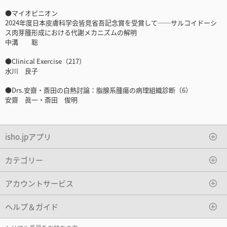
●マイオピニオン
2024年度日本皮膚科学会皆見省吾記念賞を受賞して──サルコイドーシ
ス肉芽腫形成における代謝メカニズムの解明
中溝 聡
●Clinical Exercise（217）
水川 良子
●Drs.安齋・斎田の白熱討論：脂腺系腫瘍の病理組織診断（6）
安齋 眞一・斎田 俊明
isho.jpアプリ
カテゴリー
アカウントサービス
ヘルプ＆ガイド