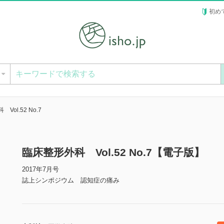
初め
ー
Vol.52 No.7
臨床整形外科 Vol.52 No.7【電子版】
2017年7月号
誌上シンポジウム 認知症の痛み