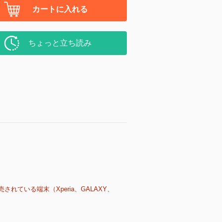
カートに入れる
ちょっと立ち読み
売されている端末（Xperia、GALAXY、