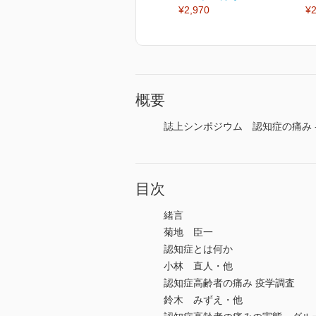
¥2,970
¥2
概要
誌上シンポジウム 認知症の痛み 
目次
緒言
菊地 臣一
認知症とは何か
小林 直人・他
認知症高齢者の痛み 疫学調査
鈴木 みずえ・他