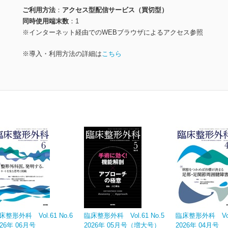
ご利用方法
アクセス型配信サービス（買切型）
同時使用端末数
1
※インターネット経由でのWEBブラウザによるアクセス参照
※導入・利用方法の詳細は
こちら
床整形外科 Vol.61 No.6
臨床整形外科 Vol.61 No.5
臨床整形外科 Vol.
026年 06月号
2026年 05月号（増大号）
2026年 04月号