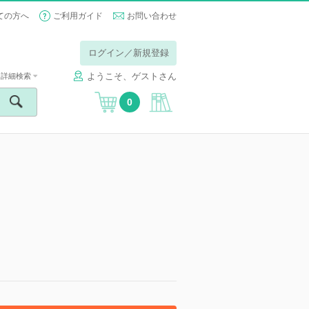
ての方へ
ご利用ガイド
お問い合わせ
ログイン／新規登録
ようこそ、ゲストさん
詳細検索
0