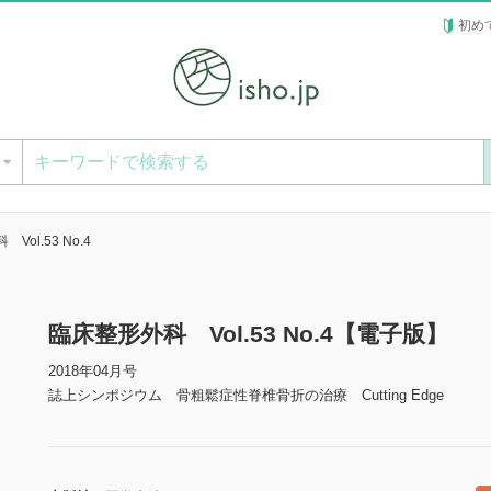
初め
ー
Vol.53 No.4
臨床整形外科 Vol.53 No.4【電子版】
2018年04月号
誌上シンポジウム 骨粗鬆症性脊椎骨折の治療 Cutting Edge