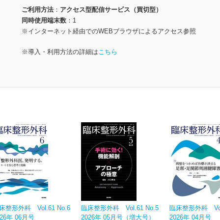
ご利用方法
アクセス型配信サービス（買切型）
同時使用端末数
1
※インターネット経由でのWEBブラウザによるアクセス参照
※導入・利用方法の詳細は
こちら
床整形外科 Vol.61 No.6
臨床整形外科 Vol.61 No.5
臨床整形外科 Vol.
026年 06月号
2026年 05月号（増大号）
2026年 04月号