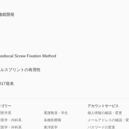
微鏡開発
l Screw Fixation Method
クルスプリントの有用性
17発表
テゴリー
アカウントサービス
礎医学系
看護教員・学生
個人情報の確認・変更
床医学・内科系
各種医療職
メールアドレスの確認・変
床医学・外科系
東洋医学
パスワードの変更