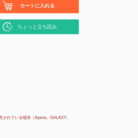
カートに入れる
ちょっと立ち読み
売されている端末（Xperia、GALAXY、