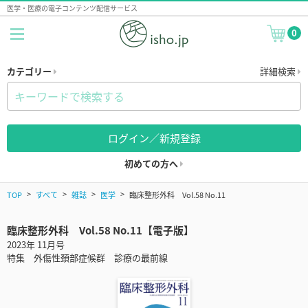
医学・医療の電子コンテンツ配信サービス
0
カテゴリー
詳細検索
ログイン／新規登録
初めての方へ
TOP
すべて
雑誌
医学
臨床整形外科 Vol.58 No.11
臨床整形外科 Vol.58 No.11【電子版】
2023年 11月号
特集 外傷性頚部症候群 診療の最前線