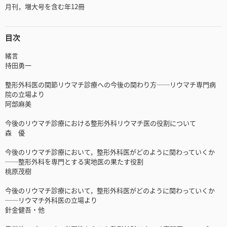
月刊，増大号を含む年12冊
目次
緒言
持田勇一
整形外科医の関節リウマチ診療への今後の関わり方──リウマチ専門病
院の立場より
阿部麻美
今後のリウマチ診療における整形外科リウマチ医の役割について
森 優
今後のリウマチ診療において，整形外科医がどのように関わっていくか
──整形外科を専門とする実地医の果たす役割
桃原茂樹
今後のリウマチ診療において，整形外科医がどのように関わっていくか
──リウマチ外科医の立場より
針金健吾・他