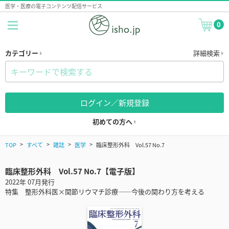
医学・医療の電子コンテンツ配信サービス
0
カテゴリー
詳細検索
ログイン／新規登録
初めての方へ
TOP
すべて
雑誌
医学
臨床整形外科 Vol.57 No.7
臨床整形外科 Vol.57 No.7【電子版】
2022年 07月発行
特集 整形外科医×関節リウマチ診療——今後の関わり方を考える