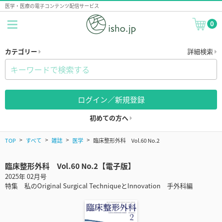
医学・医療の電子コンテンツ配信サービス
0
カテゴリー
詳細検索
ログイン／新規登録
初めての方へ
TOP
すべて
雑誌
医学
臨床整形外科 Vol.60 No.2
臨床整形外科 Vol.60 No.2【電子版】
2025年 02月号
特集 私のOriginal Surgical TechniqueとInnovation 手外科編