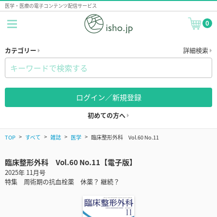
医学・医療の電子コンテンツ配信サービス
0
カテゴリー
詳細検索
ログイン／新規登録
初めての方へ
TOP
すべて
雑誌
医学
臨床整形外科 Vol.60 No.11
臨床整形外科 Vol.60 No.11【電子版】
2025年 11月号
特集 周術期の抗血栓薬 休薬？ 継続？