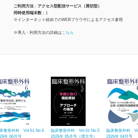
ご利用方法
アクセス型配信サービス（買切型）
同時使用端末数
1
※インターネット経由でのWEBブラウザによるアクセス参照
※導入・利用方法の詳細は
こちら
床整形外科 Vol.61 No.6
臨床整形外科 Vol.61 No.5
臨床整形外科 Vol.
026年 06月号
2026年 05月号（増大号）
2026年 04月号