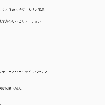
対する保存的治療－方法と限界
A後早期のリハビリテーション
リティーとワークライフバランス
病変診断の試み