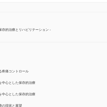
存的治療とリハビリテーション -
る疼痛コントロール
を中心とした保存的治療
を中心とした保存的治療
療の現状と展望