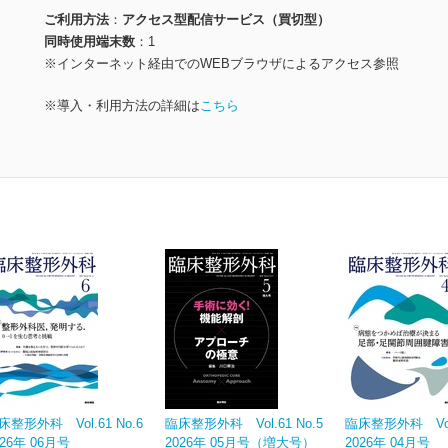
ご利用方法
アクセス型配信サービス（買切型）
同時使用端末数
1
※インターネット経由でのWEBブラウザによるアクセス参照
※導入・利用方法の詳細は
こちら
床整形外科 Vol.61 No.6
臨床整形外科 Vol.61 No.5
臨床整形外科 Vol.
026年 06月号
2026年 05月号（増大号）
2026年 04月号