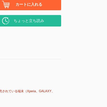
カートに入れる
ちょっと立ち読み
売されている端末（Xperia、GALAXY、