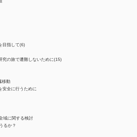
題
目指して(6)
究の旅で遭難しないために(15)
臓移動
を安全に行うために
おける安全域に関する検討
うるか？