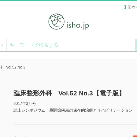
初め
ー
Vol.52 No.3
臨床整形外科 Vol.52 No.3【電子版】
2017年3月号
誌上シンポジウム 股関節疾患の保存的治療とリハビリテーション