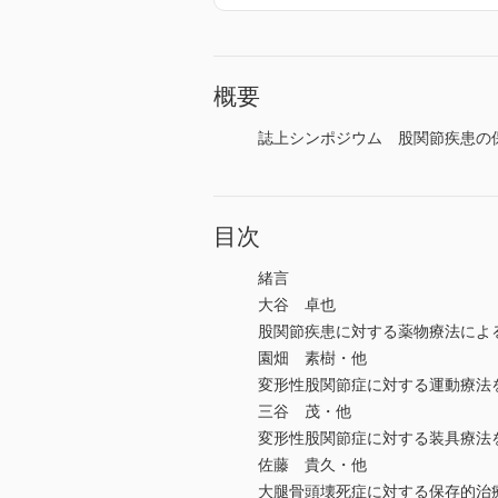
概要
誌上シンポジウム 股関節疾患の保
目次
緒言
大谷 卓也
股関節疾患に対する薬物療法によ
園畑 素樹・他
変形性股関節症に対する運動療法
三谷 茂・他
変形性股関節症に対する装具療法
佐藤 貴久・他
大腿骨頭壊死症に対する保存的治