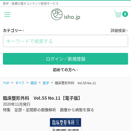
医学・医療の電子コンテンツ配信サービス
0
カテゴリー
詳細検索
ログイン／新規登録
初めての方へ
TOP
すべて
雑誌
医学
臨床整形外科 Vol.55 No.11
臨床整形外科 Vol.55 No.11【電子版】
2020年11月発行
特集 足部・足関節の画像解析 画像から病態を探る