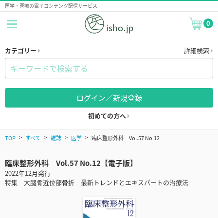
医学・医療の電子コンテンツ配信サービス
0
カテゴリー
詳細検索
ログイン／新規登録
初めての方へ
TOP
すべて
雑誌
医学
臨床整形外科 Vol.57 No.12
臨床整形外科 Vol.57 No.12【電子版】
2022年12月発行
特集 大腿骨近位部骨折 最新トレンドとエキスパートの治療法