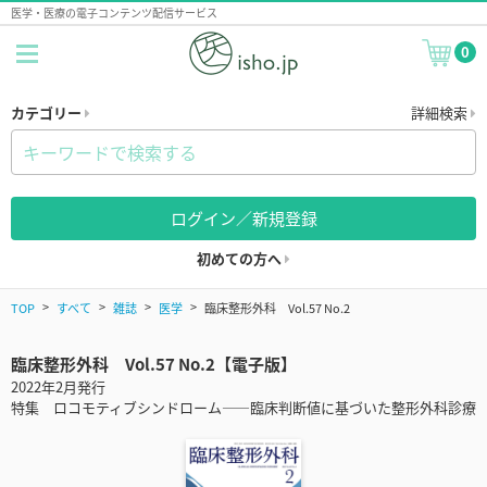
医学・医療の電子コンテンツ配信サービス
0
カテゴリー
詳細検索
ログイン／新規登録
初めての方へ
TOP
すべて
雑誌
医学
臨床整形外科 Vol.57 No.2
臨床整形外科 Vol.57 No.2【電子版】
2022年2月発行
特集 ロコモティブシンドローム――臨床判断値に基づいた整形外科診療