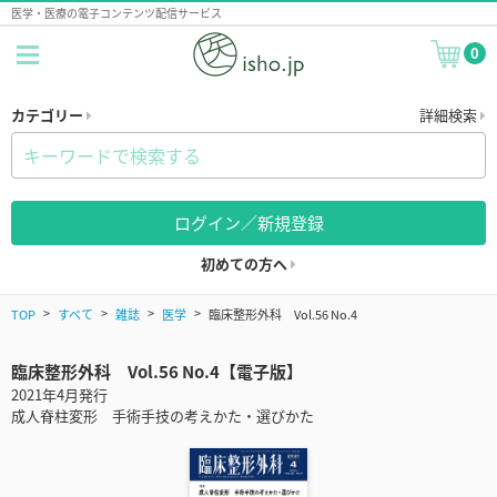
医学・医療の電子コンテンツ配信サービス
0
カテゴリー
詳細検索
ログイン／新規登録
初めての方へ
TOP
すべて
雑誌
医学
臨床整形外科 Vol.56 No.4
臨床整形外科 Vol.56 No.4【電子版】
2021年4月発行
成人脊柱変形 手術手技の考えかた・選びかた