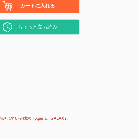
カートに入れる
ちょっと立ち読み
売されている端末（Xperia、GALAXY、