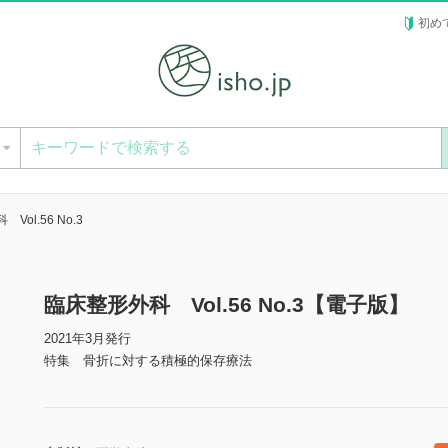
初め
ー
Vol.56 No.3
臨床整形外科 Vol.56 No.3【電子版】
2021年3月発行
特集 骨折に対する積極的保存療法