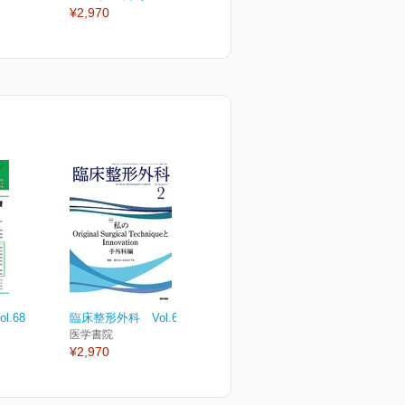
¥2,970
¥2,970
¥
.68
臨床整形外科 Vol.60 No.2
医学書院
¥2,970