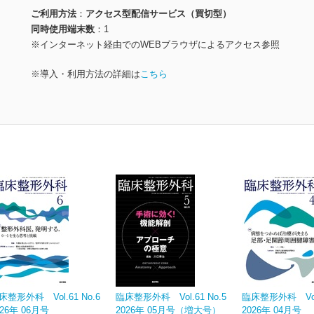
ご利用方法
アクセス型配信サービス（買切型）
同時使用端末数
1
※インターネット経由でのWEBブラウザによるアクセス参照
※導入・利用方法の詳細は
こちら
床整形外科 Vol.61 No.6
臨床整形外科 Vol.61 No.5
臨床整形外科 Vol.
026年 06月号
2026年 05月号（増大号）
2026年 04月号