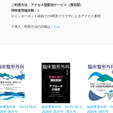
ご利用方法
アクセス型配信サービス（買切型）
同時使用端末数
1
※インターネット経由でのWEBブラウザによるアクセス参照
※導入・利用方法の詳細は
こちら
床整形外科 Vol.61 No.6
臨床整形外科 Vol.61 No.5
臨床整形外科 Vol.
026年 06月号
2026年 05月号（増大号）
2026年 04月号