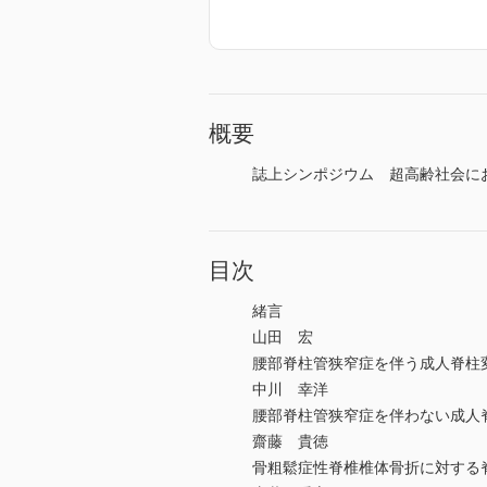
概要
誌上シンポジウム 超高齢社会にお
目次
緒言
山田 宏
腰部脊柱管狭窄症を伴う成人脊柱
中川 幸洋
腰部脊柱管狭窄症を伴わない成人
齋藤 貴徳
骨粗鬆症性脊椎椎体骨折に対する