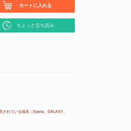
カートに入れる
ちょっと立ち読み
売されている端末（Xperia、GALAXY、