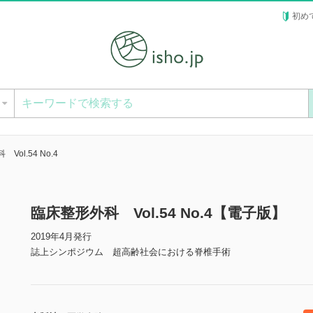
初め
ー
Vol.54 No.4
臨床整形外科 Vol.54 No.4【電子版】
2019年4月発行
誌上シンポジウム 超高齢社会における脊椎手術