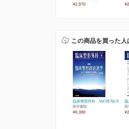
¥2,970
¥2
この商品を買った人
臨床整形外科 Vol.55 No.5
臨
医学書院
医
¥6,380
¥2