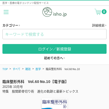
医学・医療の電子コンテンツ配信サービス
0
カテゴリー
詳細検索
ログイン／新規登録
初めての方へ
TOP
すべて
雑誌
医学
臨床整形外科 Vol.60 No.10
臨床整形外科 Vol.60 No.10【電子版】
2025年 10月号
特集 股関節骨切り術 進化の軌跡と最新トピックス