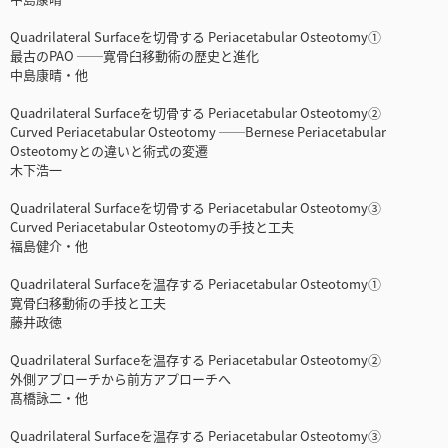
Quadrilateral Surfaceを切骨する Periacetabular Osteotomy①
最古のPAO ──寛骨臼移動術の歴史と進化
中島康晴・他
Quadrilateral Surfaceを切骨する Periacetabular Osteotomy②
Curved Periacetabular Osteotomy ──Bernese Periacetabular
Osteotomyとの違いと術式の変遷
木下浩一
Quadrilateral Surfaceを切骨する Periacetabular Osteotomy③
Curved Periacetabular Osteotomyの手技と工夫
福島健介・他
Quadrilateral Surfaceを温存する Periacetabular Osteotomy①
寛骨臼移動術の手技と工夫
藤井政徳
Quadrilateral Surfaceを温存する Periacetabular Osteotomy②
外側アプローチから前方アプローチへ
髙橋詠二・他
Quadrilateral Surfaceを温存する Periacetabular Osteotomy③