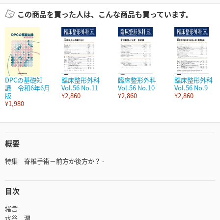
この商品を買った人は、こんな商品も買っています。
DPCの基礎知
臨床整形外科
臨床整形外科
臨床整形外科
識 令和6年6月
Vol.56 No.11
Vol.56 No.10
Vol.56 No.9
版
¥2,860
¥2,860
¥2,860
¥1,980
概要
特集 脊椎手術－前方か後方か？ -
目次
緒言
水谷 潤