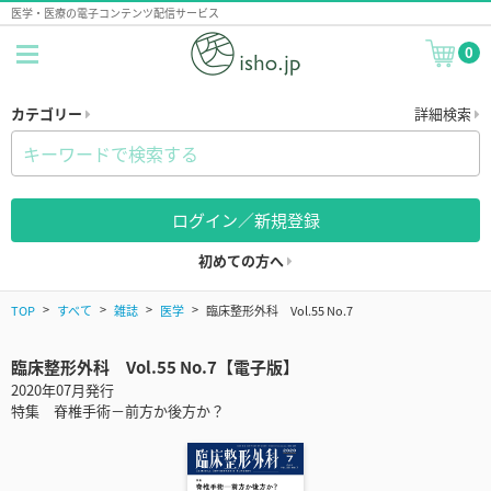
医学・医療の電子コンテンツ配信サービス
0
カテゴリー
詳細検索
ログイン／新規登録
初めての方へ
TOP
すべて
雑誌
医学
臨床整形外科 Vol.55 No.7
臨床整形外科 Vol.55 No.7【電子版】
2020年07月発行
特集 脊椎手術－前方か後方か？